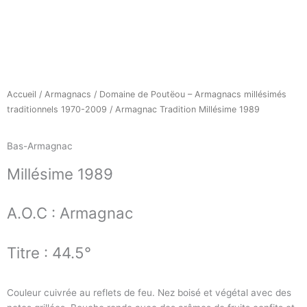
Accueil
/
Armagnacs
/
Domaine de Poutëou – Armagnacs millésimés
traditionnels 1970-2009
/ Armagnac Tradition Millésime 1989
Bas-Armagnac
Millésime
1989
A.O.C :
Armagnac
Titre :
44.5°
Couleur cuivrée au reflets de feu. Nez boisé et végétal avec des