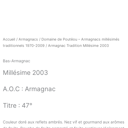
Accueil
/
Armagnacs
/
Domaine de Poutëou – Armagnacs millésimés
traditionnels 1970-2009
/ Armagnac Tradition Millésime 2003
Bas-Armagnac
Millésime
2003
A.O.C :
Armagnac
Titre :
47°
Couleur doré aux reflets ambrés. Nez vif et gourmand aux arômes